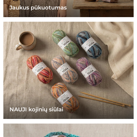
Jaukus pūkuotumas
NAUJI kojinių siūlai