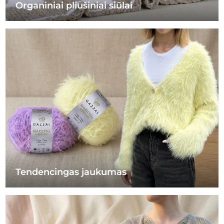
Organiniai pliušiniai siūlai
Tendencingas jaukumas