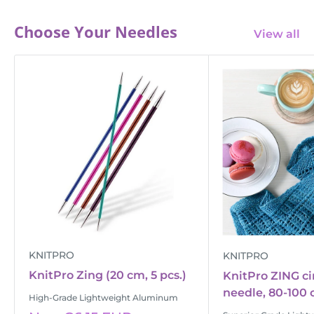
Choose Your Needles
View all
KNITPRO
KNITPRO
KnitPro Zing (20 cm, 5 pcs.)
KnitPro ZING ci
needle, 80-100
High-Grade Lightweight Aluminum