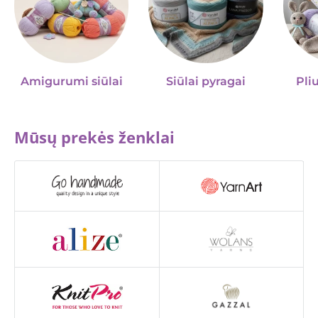
Amigurumi siūlai
Siūlai pyragai
Pliu
Mūsų prekės ženklai