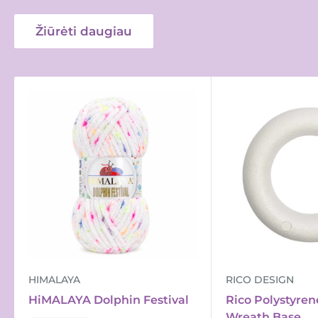
Žiūrėti daugiau
HIMALAYA
RICO DESIGN
HiMALAYA Dolphin Festival
Rico Polystyren
Wreath Base