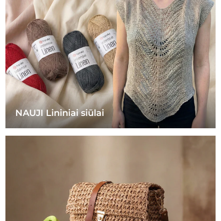
NAUJI Lininiai siūlai