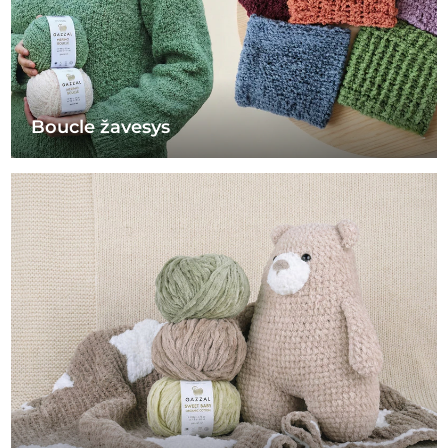
Boucle žavesys