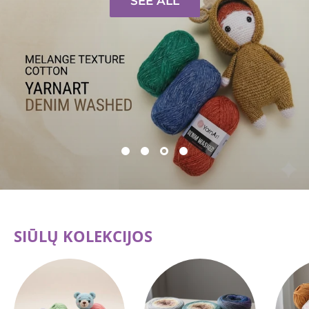
SEE ALL
SIŪLŲ KOLEKCIJOS